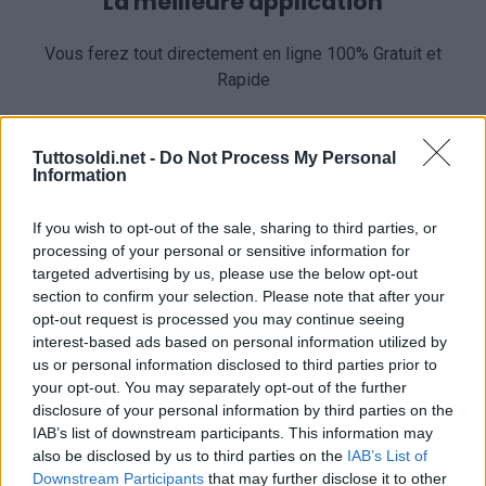
La meilleure application
Vous ferez tout directement en ligne 100% Gratuit et
Rapide
Tuttosoldi.net -
Do Not Process My Personal
Information
If you wish to opt-out of the sale, sharing to third parties, or
processing of your personal or sensitive information for
Aide directe
targeted advertising by us, please use the below opt-out
section to confirm your selection. Please note that after your
Vous disposerez d’un numéro d’assistance directe
opt-out request is processed you may continue seeing
dédié
interest-based ads based on personal information utilized by
us or personal information disclosed to third parties prior to
your opt-out. You may separately opt-out of the further
disclosure of your personal information by third parties on the
IAB’s list of downstream participants. This information may
also be disclosed by us to third parties on the
IAB’s List of
Downstream Participants
that may further disclose it to other