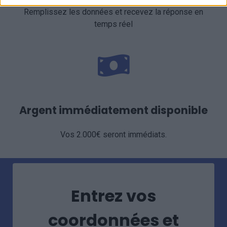
Remplissez les données et recevez la réponse en
temps réel
Argent immédiatement disponible
Vos 2.000€ seront immédiats.
Entrez vos
coordonnées et