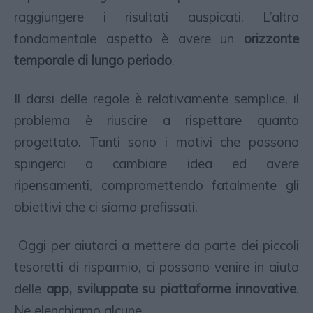
raggiungere i risultati auspicati. L’altro
fondamentale aspetto è avere un
orizzonte
temporale di lungo periodo
.
Il darsi delle regole è relativamente semplice, il
problema è riuscire a rispettare quanto
progettato. Tanti sono i motivi che possono
spingerci a cambiare idea ed avere
ripensamenti, compromettendo fatalmente gli
obiettivi che ci siamo prefissati.
Oggi per aiutarci a mettere da parte dei piccoli
tesoretti di risparmio, ci possono venire in aiuto
delle
app, sviluppate su piattaforme innovative
.
Ne elenchiamo alcune.