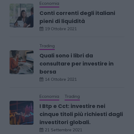
Economia
Conti correnti degli italiani
pieni di liquidità
19 Ottobre 2021
Trading
Quali sono i libri da
consultare per investire in
borsa
14 Ottobre 2021
Economia
Trading
I Btp e Cct: investire nei
cinque titoli più richiesti dagli
investitori globali.
21 Settembre 2021