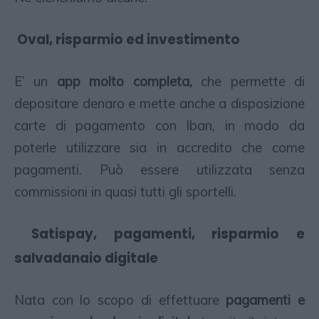
Oval, risparmio ed investimento
E’ un
app molto completa,
che permette di
depositare denaro e mette anche a disposizione
carte di pagamento con Iban, in modo da
poterle utilizzare sia in accredito che come
pagamenti. Può essere utilizzata senza
commissioni in quasi tutti gli sportelli.
Satispay, pagamenti, risparmio e
salvadanaio digitale
Nata con lo scopo di effettuare
pagamenti e