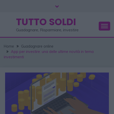
TUTTO SOLDI
Guadagnare, Risparmiare, investire
Home
Guadagnare online
App per investire: una delle ultime novità in tema
investimenti