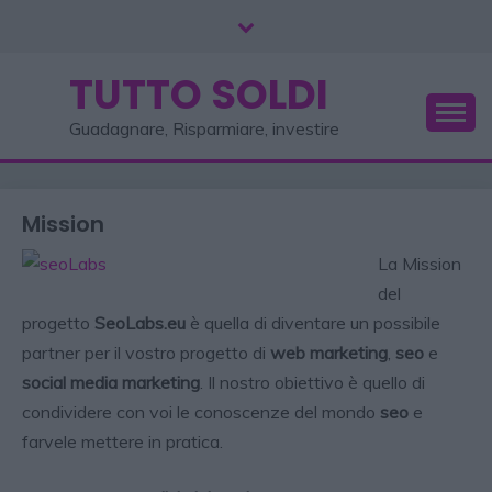
TUTTO SOLDI
Guadagnare, Risparmiare, investire
Mission
La Mission
del
progetto
SeoLabs.eu
è quella di diventare un possibile
partner per il vostro progetto di
web marketing
,
seo
e
social media marketing
. Il nostro obiettivo è quello di
condividere con voi le conoscenze del mondo
seo
e
farvele mettere in pratica.