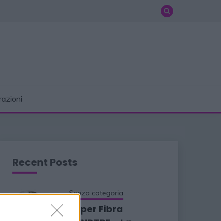
razioni
Recent Posts
Senza categoria
Super Fibra