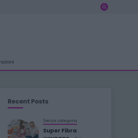
razioni
Recent Posts
Senza categoria
Super Fibra