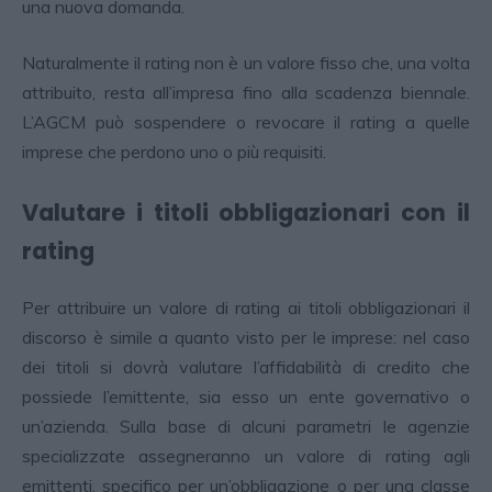
una nuova domanda.
Naturalmente il rating non è un valore fisso che, una volta
attribuito, resta all’impresa fino alla scadenza biennale.
L’AGCM può sospendere o revocare il rating a quelle
imprese che perdono uno o più requisiti.
Valutare i titoli obbligazionari con il
rating
Per attribuire un valore di rating ai titoli obbligazionari il
discorso è simile a quanto visto per le imprese: nel caso
dei titoli si dovrà valutare l’affidabilità di credito che
possiede l’emittente, sia esso un ente governativo o
un’azienda. Sulla base di alcuni parametri le agenzie
specializzate assegneranno un valore di rating agli
emittenti, specifico per un’obbligazione o per una classe