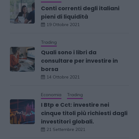
Conti correnti degli italiani
pieni di liquidità
19 Ottobre 2021
Trading
Quali sono i libri da
consultare per investire in
borsa
14 Ottobre 2021
Economia
Trading
I Btp e Cct: investire nei
cinque titoli più richiesti dagli
investitori globali.
21 Settembre 2021