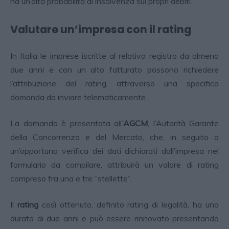
ha un’alta probabilità di insolvenza sui propri debiti.
Valutare un’impresa con il rating
In Italia le imprese iscritte al relativo registro da almeno
due anni e con un alto fatturato possono richiedere
l’attribuzione del rating, attraverso una specifica
domanda da inviare telematicamente.
La domanda è presentata all’
AGCM
, l’Autorità Garante
della Concorrenza e del Mercato, che, in seguito a
un’opportuna verifica dei dati dichiarati dall’impresa nel
formulario da compilare, attribuirà un valore di rating
compreso fra una e tre “stellette”.
Il
rating
così ottenuto, definito rating di legalità, ha una
durata di due anni e può essere rinnovato presentando