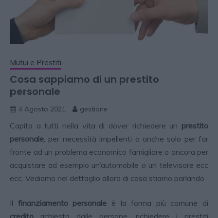
Mutui e Prestiti
Cosa sappiamo di un prestito
personale
4 Agosto 2021
gestione
Capita a tutti nella vita di dover richiedere un
prestito
personale
, per necessità impellenti o anche solo per far
fronte ad un problema economico famigliare o ancora per
acquistare ad esempio un’automobile o un televisore ecc
ecc. Vediamo nel dettaglio allora di cosa stiamo parlando
Il
finanziamento personale
è la forma più comune di
credito
richiesta dalle persone, richiedere i prestiti