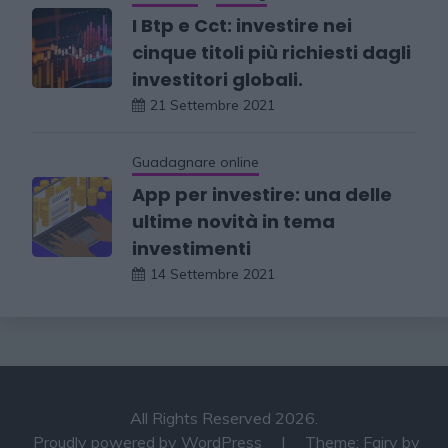
I Btp e Cct: investire nei
cinque titoli più richiesti dagli
investitori globali.
21 Settembre 2021
Guadagnare online
App per investire: una delle
ultime novità in tema
investimenti
14 Settembre 2021
All Rights Reserved 2026.
Proudly powered by WordPress
|
Theme: Fairy by