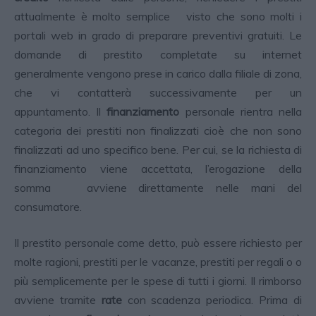
attualmente è molto semplice visto che sono molti i
portali web in grado di preparare preventivi gratuiti. Le
domande di prestito completate su internet
generalmente vengono prese in carico dalla filiale di zona,
che vi contatterà successivamente per un
appuntamento. Il
finanziamento
personale rientra nella
categoria dei prestiti non finalizzati cioè che non sono
finalizzati ad uno specifico bene. Per cui, se la richiesta di
finanziamento viene accettata, l’erogazione della
somma avviene direttamente nelle mani del
consumatore.
Il prestito personale come detto, può essere richiesto per
molte ragioni, prestiti per le vacanze, prestiti per regali o o
più semplicemente per le spese di tutti i giorni. Il rimborso
avviene tramite
rate
con scadenza periodica. Prima di