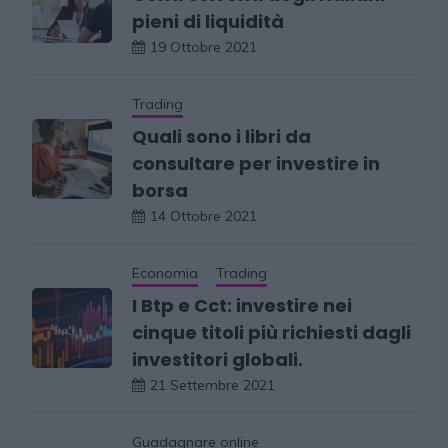
pieni di liquidità
19 Ottobre 2021
Trading
Quali sono i libri da
consultare per investire in
borsa
14 Ottobre 2021
Economia
Trading
I Btp e Cct: investire nei
cinque titoli più richiesti dagli
investitori globali.
21 Settembre 2021
Guadagnare online